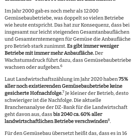
Im Jahr 2000 gab es noch mehr als 12.000
Gemüsebaubetriebe, was doppelt so vielen Betriebe
wie heute entspricht. Das hat zur Konsequenz, dass bei
insgesamt nur leicht steigenden Gesamtanbauflächen
und Gesamterntemengen für Gemüse die Anbaufläche
pro Betrieb stark zunimmt.
Es gibt immer weniger
Betriebe mit immer mehr Anbaufläche.
Der
Wachstumsdruck führt dazu, dass Gemüsebaubetriebe
6
wachsen oder aufgeben.
Laut Landwirtschaftszählung im Jahr 2020 haben
75%
aller noch existierenden Gemüsebaubetriebe keine
7
gesicherte Hofnachfolge.
Je kleiner der Betrieb, desto
schwieriger ist die Nachfolge. Die aktuelle
Branchenanalyse der DZ-Bank für die Landwirtschaft
geht davon aus, dass
bis 2040 ca. 60% aller
8
landwirtschaftlichen Betriebe verschwinden
.
Für den Gemüsebau übersetzt heißt das, dass es in 16