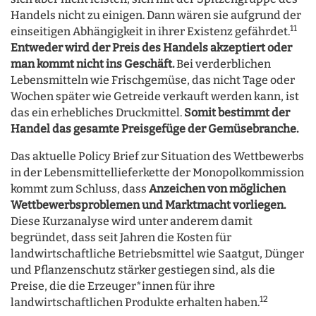
Handels nicht zu einigen. Dann wären sie aufgrund der
11
einseitigen Abhängigkeit in ihrer Existenz gefährdet.
Entweder wird der Preis des Handels akzeptiert oder
man kommt nicht ins
Geschäft.
Bei verderblichen
Lebensmitteln wie Frischgemüse, das nicht Tage oder
Wochen später wie Getreide verkauft werden kann, ist
das ein erhebliches Druckmittel.
Somit bestimmt der
Handel das gesamte Preisgefüge der Gemüsebranche.
Das aktuelle Policy Brief zur Situation des Wettbewerbs
in der Lebensmittellieferkette der Monopolkommission
kommt zum Schluss, dass
Anzeichen von möglichen
Wettbewerbsproblemen und Marktmacht vorliegen.
Diese Kurzanalyse wird unter anderem damit
begründet, dass seit Jahren die Kosten für
landwirtschaftliche Betriebsmittel wie Saatgut, Dünger
und Pflanzenschutz stärker gestiegen sind, als die
Preise, die die Erzeuger*innen für ihre
12
landwirtschaftlichen Produkte erhalten haben.