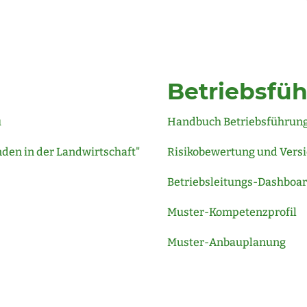
Betriebsfü
u
Handbuch Betriebsführun
den in der Landwirtschaft"
Risikobewertung und Vers
Betriebsleitungs-Dashboa
Muster-Kompetenzprofil
Muster-Anbauplanung