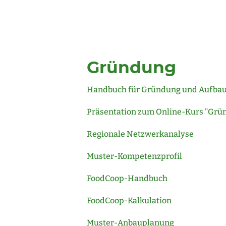
Gründung
Handbuch für Gründung und Aufba
Präsentation zum Online-Kurs "Grün
Regionale Netzwerkanalyse
Muster-Kompetenzprofil
FoodCoop-Handbuch
FoodCoop-Kalkulation
Muster-Anbauplanung