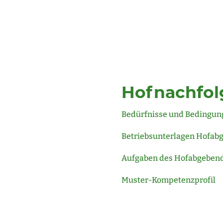
Hofnachfol
Bedürfnisse und Bedingun
Betriebsunterlagen Hofab
Aufgaben des Hofabgebend
Muster-Kompetenzprofil