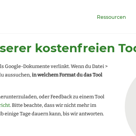
Ressourcen
erer kostenfreien To
 als Google-Dokumente verlinkt. Wenn du Datei >
du aussuchen,
in welchem Format du das Tool
herunterzuladen, oder Feedback zu einem Tool
richt
. Bitte beachte, dass wir nicht mehr im
b einige Tage dauern kann, bis wir antworten.