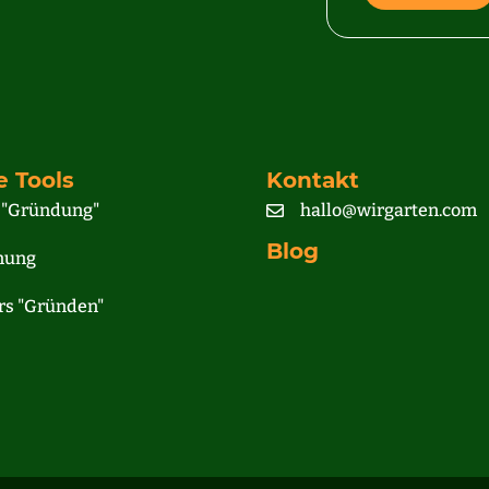
e Tools
Kontakt
 "Gründung"
hallo@wirgarten.com
Blog
nung
rs "Gründen"