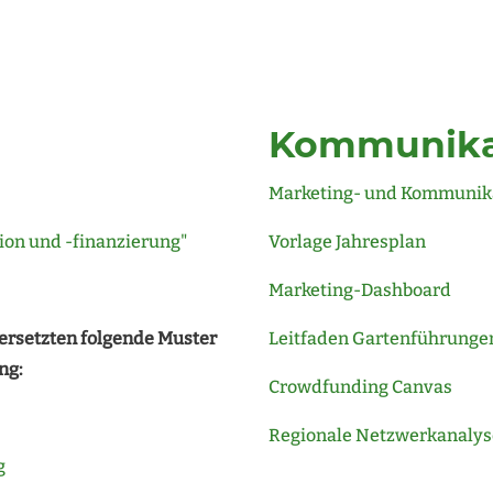
Kommunika
Marketing- und Kommunik
ion und -finanzierung"
Vorlage Jahresplan
Marketing-Dashboard
 ersetzten folgende Muster
Leitfaden Gartenführunge
ng:
Crowdfunding Canvas
Regionale Netzwerkanalys
g