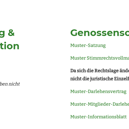
g &
Genossensc
tion
Muster-Satzung
Muster Stimmrechtsvollm
Da sich die Rechtslage änd
nicht die juristische Einzel
ben nicht
Muster-Darlehensvertrag
Muster-Mitglieder-Darleh
Muster-Informationsblatt