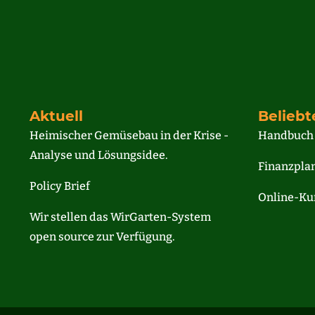
Aktuell
Beliebt
Heimischer Gemüsebau in der Krise -
Handbuch
Analyse und Lösungsidee
.
Finanzpla
Policy Brief
Online-Ku
Wir stellen das WirGarten-System
open source zur Verfügung.