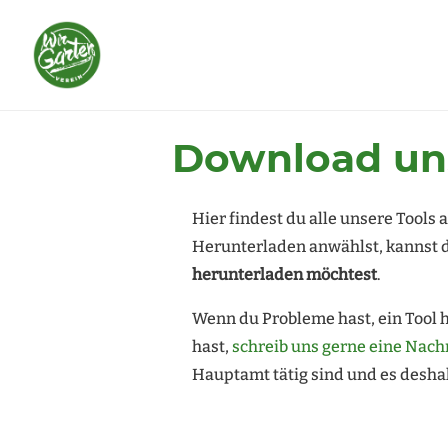
Download uns
Hier findest du alle unsere Tools
Herunterladen anwählst, kannst 
herunterladen möchtest
.
Wenn du Probleme hast, ein Tool 
hast,
schreib uns gerne eine Nach
Hauptamt tätig sind und es deshal