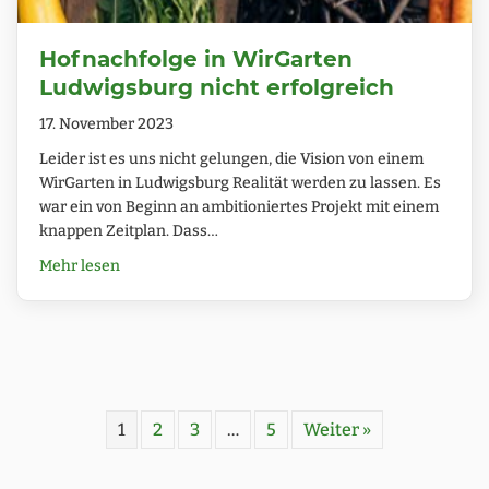
Hofnachfolge in WirGarten
Ludwigsburg nicht erfolgreich
17. November 2023
Leider ist es uns nicht gelungen, die Vision von einem
WirGarten in Ludwigsburg Realität werden zu lassen. Es
war ein von Beginn an ambitioniertes Projekt mit einem
knappen Zeitplan. Dass…
about Hofnachfolge in WirGarten Ludwigsburg nicht
Mehr lesen
1
2
3
…
5
Weiter »