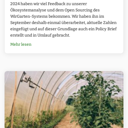
2024 haben wir viel Feedback zu unserer
Ökosystemanalyse und dem Open Sourcing des
WirGarten-Systems bekommen. Wir haben ihn im
September deshalb einmal überarbeitet, aktuelle Zahlen
eingefügt und auf dieser Grundlage auch ein Policy Brief
erstellt und in Umlauf gebracht.
about Heimischer Gemüsebau in der Krise – Analy
Mehr lesen