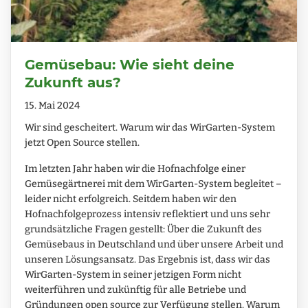
Gemüsebau: Wie sieht deine
Zukunft aus?
15. Mai 2024
Wir sind gescheitert. Warum wir das WirGarten-System
jetzt Open Source stellen.
Im letzten Jahr haben wir die Hofnachfolge einer
Gemüsegärtnerei mit dem WirGarten-System begleitet –
leider nicht erfolgreich. Seitdem haben wir den
Hofnachfolgeprozess intensiv reflektiert und uns sehr
grundsätzliche Fragen gestellt: Über die Zukunft des
Gemüsebaus in Deutschland und über unsere Arbeit und
unseren Lösungsansatz. Das Ergebnis ist, dass wir das
WirGarten-System in seiner jetzigen Form nicht
weiterführen und zukünftig für alle Betriebe und
Gründungen open source zur Verfügung stellen. Warum